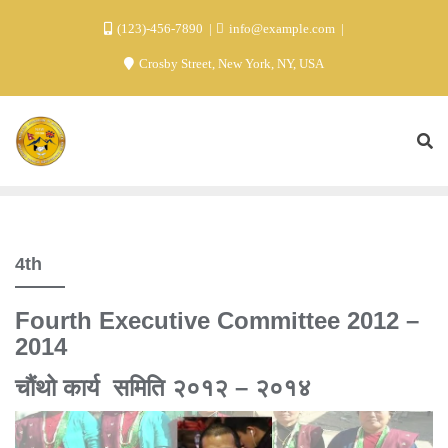
(123)-456-7890
info@example.com
Crosby Street, New York, NY, USA
4th
Fourth Executive Committee 2012 –
2014
चौंथो कार्य समिति २०१२ – २०१४