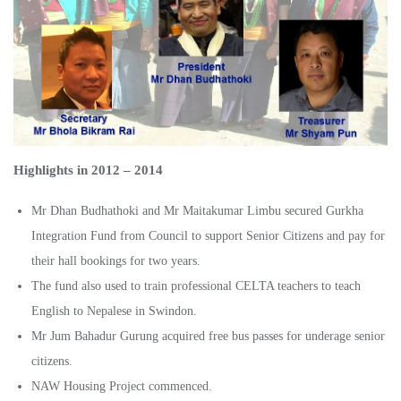
Highlights in 2012 – 2014
Mr Dhan Budhathoki and Mr Maitakumar Limbu secured Gurkha
Integration Fund from Council to support Senior Citizens and pay for
their hall bookings for two years.
The fund also used to train professional CELTA teachers to teach
English to Nepalese in Swindon.
Mr Jum Bahadur Gurung acquired free bus passes for underage senior
citizens.
NAW Housing Project commenced.