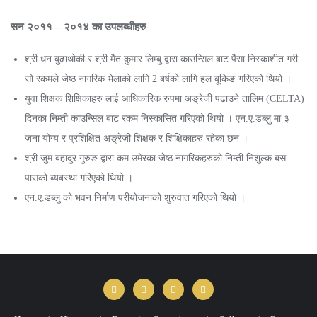
सन २०११ – २०१४ का उपलब्धीहरु
श्री धन बुढाथोकी र श्री मैत कुमार लिम्बु द्वारा काउन्सिल बाट पैसा निस्काशीत गरी
सो रकमले जेष्ठ नागरिक भेलाको लागि 2 बर्षको लागि हल बूकिङ गरिएको थियो ।
युवा शिक्षक शिक्षिकाहरु लाई आधिकारिक रुपमा अङ्रेजी पढाउने तालिम (CELTA)
दिनका निम्ती काउन्सिल बाट रकम निस्कासित गरिएको थियो । एन.ए.डब्लु मा ३
जना योग्य र प्रशिक्षित अङ्रेजी शिक्षक र शिक्षिकाहरु रहेका छन ।
श्री जुम बहादुर गुरुङ द्वारा कम उमेरका जेष्ठ नागरिकहरुको निम्ती निशुल्क बस
पासको ब्यबस्था गरिएको थियो ।
एन.ए.डब्लु को भवन निर्माण परीयोजनाको शुरुवात गरिएको थियो ।